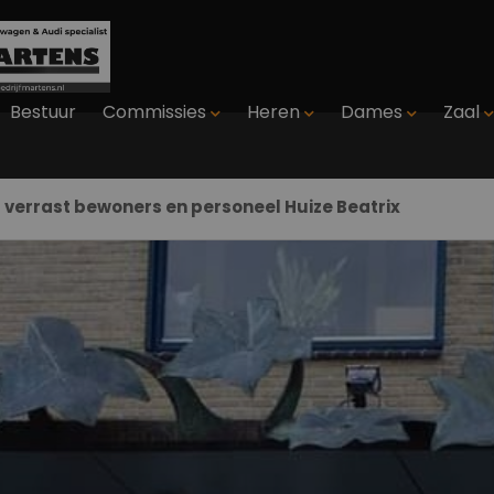
Bestuur
Commissies
Heren
Dames
Zaal
 verrast bewoners en personeel Huize Beatrix