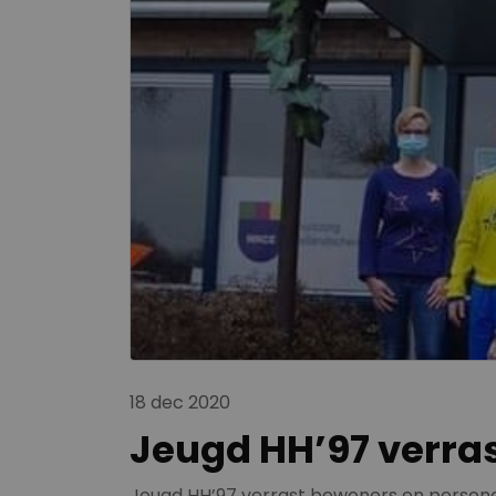
18 dec 2020
Jeugd HH’97 verras
Jeugd HH’97 verrast bewoners en persone