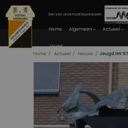
Een van onze hoofdsponsoren:
Home
Algemeen
Actueel
Jeugd
Home
Actueel
Nieuws
Jeugd HH’97