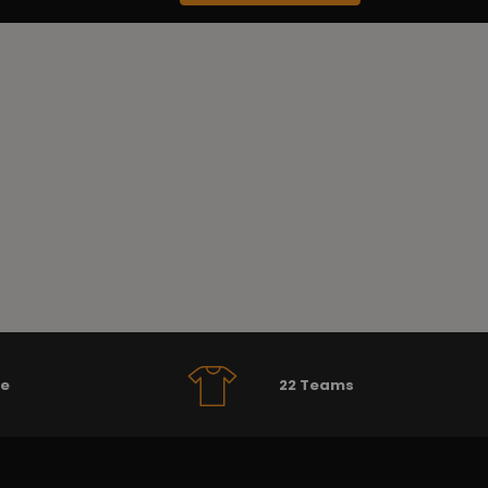
se
22 Teams