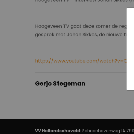
Hoogeveen TV gaat deze zomer de regio in.
gesprek met Johan Sikkes, de nieuwe trai
https://www.youtube.com/watch?v=Q4
Gerjo Stegeman
VV Hollandscheveld:
Schoonhovenweg 1A 7913