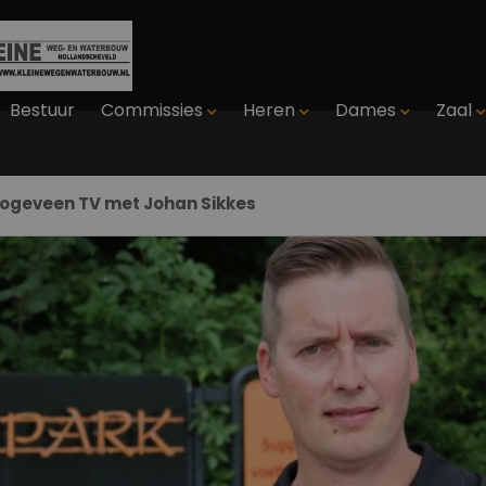
Bestuur
Commissies
Heren
Dames
Zaal
oogeveen TV met Johan Sikkes