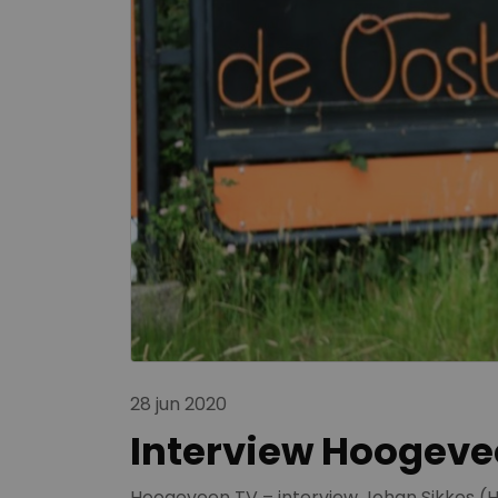
28 jun 2020
Interview Hoogeve
Hoogeveen TV – interview Johan Sikkes (