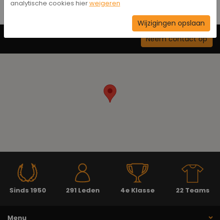
analytische cookies hier
weigeren
Wijzigingen opslaan
Neem contact op
Sinds 1950
291 Leden
4e Klasse
22 Teams
Menu