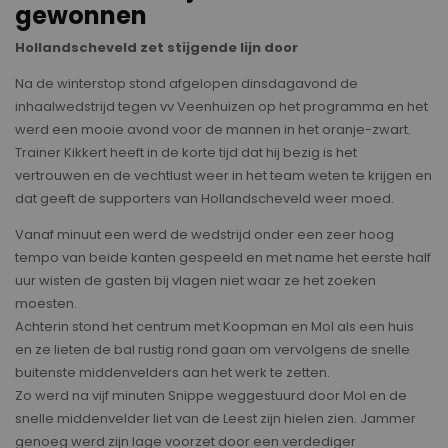
gewonnen
Hollandscheveld zet stijgende lijn door
Na de winterstop stond afgelopen dinsdagavond de
inhaalwedstrijd tegen vv Veenhuizen op het programma en het
werd een mooie avond voor de mannen in het oranje-zwart.
Trainer Kikkert heeft in de korte tijd dat hij bezig is het
vertrouwen en de vechtlust weer in het team weten te krijgen en
dat geeft de supporters van Hollandscheveld weer moed.
Vanaf minuut een werd de wedstrijd onder een zeer hoog
tempo van beide kanten gespeeld en met name het eerste half
uur wisten de gasten bij vlagen niet waar ze het zoeken
moesten.
Achterin stond het centrum met Koopman en Mol als een huis
en ze lieten de bal rustig rond gaan om vervolgens de snelle
buitenste middenvelders aan het werk te zetten.
Zo werd na vijf minuten Snippe weggestuurd door Mol en de
snelle middenvelder liet van de Leest zijn hielen zien. Jammer
genoeg werd zijn lage voorzet door een verdediger