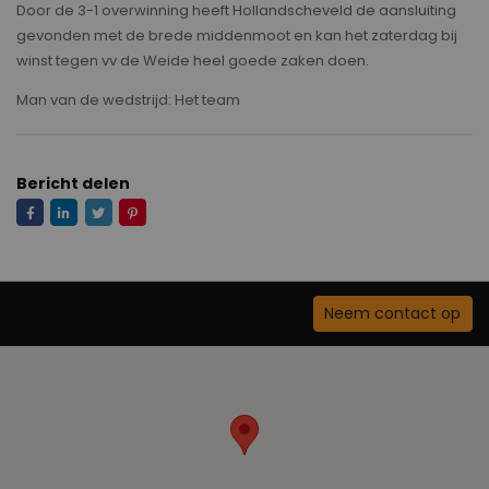
Door de 3-1 overwinning heeft Hollandscheveld de aansluiting
gevonden met de brede middenmoot en kan het zaterdag bij
winst tegen vv de Weide heel goede zaken doen.
Man van de wedstrijd: Het team
Bericht delen
Neem contact op