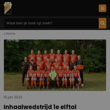
Home
19 jan 2023
Inhaalwedstrijd 1e elftal