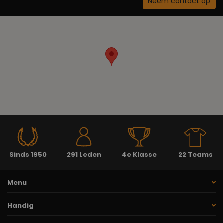
Neem contact op
Sinds 1950
291 Leden
4e Klasse
22 Teams
Menu
Handig