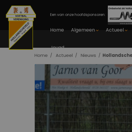
Een van onze hoofdsponsoren:
Home
Algemeen
Actueel
Jeugd
Home
Actueel
Nieuws
Hollandschev