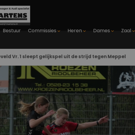
Bestuur
Commissies
Heren
Dames
Zaal
eld Vr. 1 sleept gelijkspel uit de strijd tegen Meppel