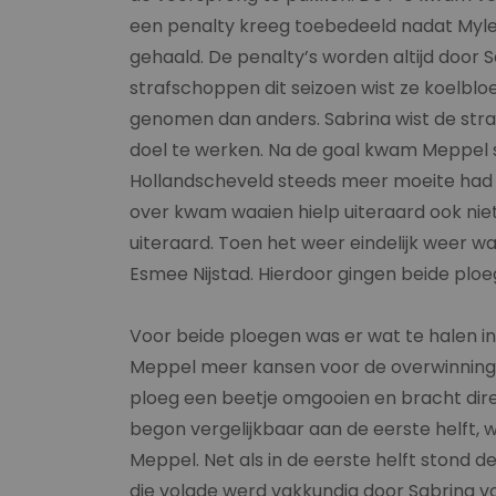
een penalty kreeg toebedeeld nadat Myle
gehaald. De penalty’s worden altijd door
strafschoppen dit seizoen wist ze koelbloe
genomen dan anders. Sabrina wist de stra
doel te werken. Na de goal kwam Meppel st
Hollandscheveld steeds meer moeite had o
over kwam waaien hielp uiteraard ook niet
uiteraard. Toen het weer eindelijk weer wa
Esmee Nijstad. Hierdoor gingen beide ploeg
Voor beide ploegen was er wat te halen in 
Meppel meer kansen voor de overwinning 
ploeg een beetje omgooien en bracht direc
begon vergelijkbaar aan de eerste helft,
Meppel. Net als in de eerste helft stond 
die volgde werd vakkundig door Sabrina vo