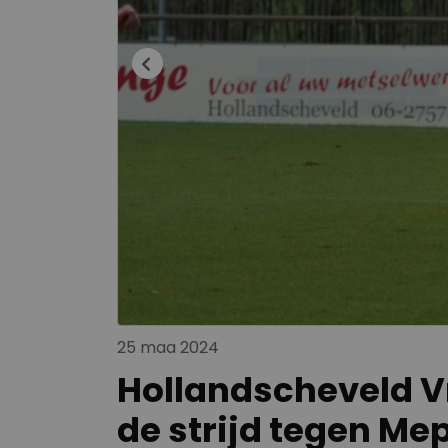
25 maa 2024
Hollandscheveld Vr.
de strijd tegen Me