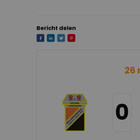
Bericht delen
26 
0