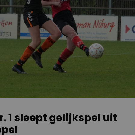
 1 sleept gelijkspel uit
ppel