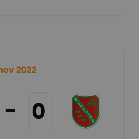
nov 2022
-
0