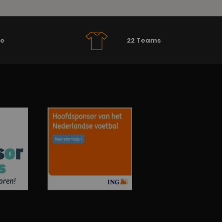
se
22 Teams