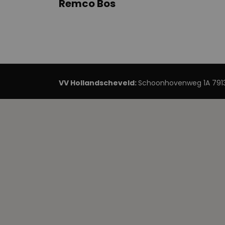
Remco Bos
VV Hollandscheveld:
Schoonhovenweg 1A 7913