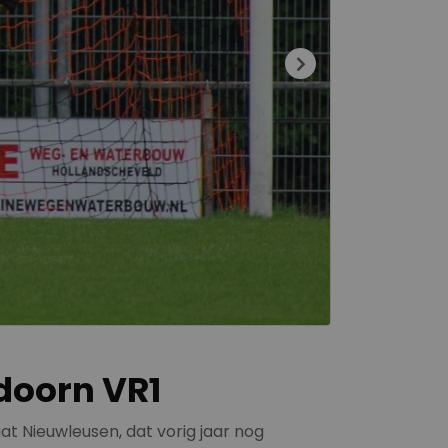
doorn VR1
t Nieuwleusen, dat vorig jaar nog