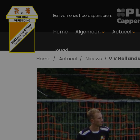
Een van onze hoofdsponsoren:
Home
Algemeen
Actueel
Jeugd
Home
Actueel
Nieuws
V.V Hollands