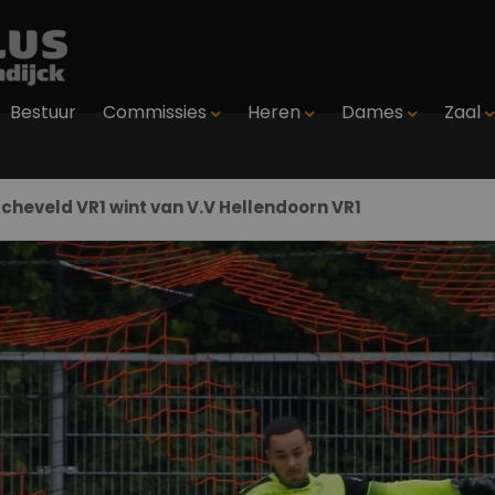
Bestuur
Commissies
Heren
Dames
Zaal
cheveld VR1 wint van V.V Hellendoorn VR1