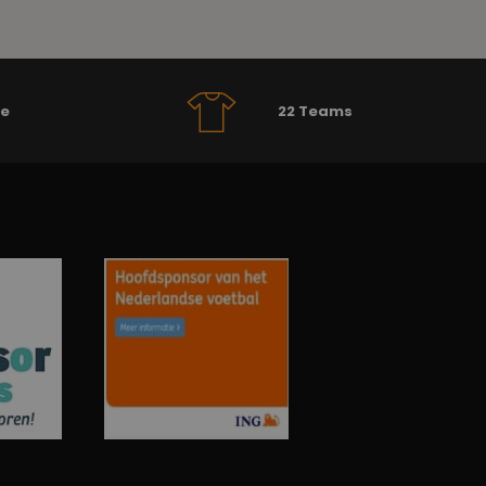
se
22 Teams