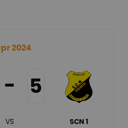
apr 2024
-
5
VS
SCN 1