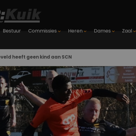
Bestuur
Commissies
Heren
Dames
Zaal
veld heeft geen kind aan SCN