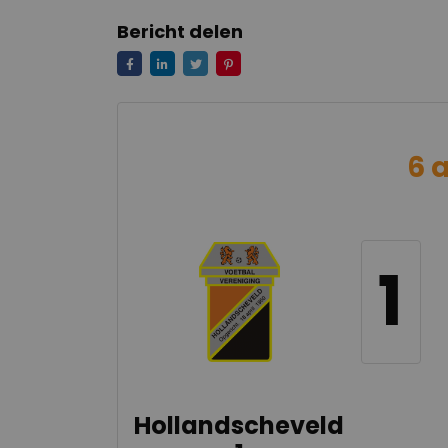
Bericht delen
6 
1
Hollandscheveld