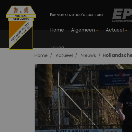
Een van onze hoofdsponsoren:
Home
Algemeen
Actueel
Jeugd
Home
Actueel
Nieuws
Hollandsche