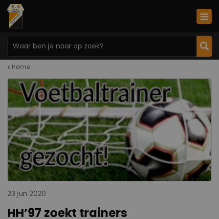
Home
23 jun 2020
HH’97 zoekt trainers