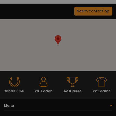
Neem contact op
Sinds 1950
291 Leden
4e Klasse
22 Teams
Menu