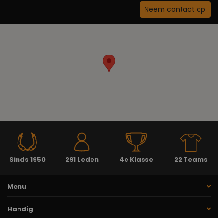
Neem contact op
Sinds 1950
291 Leden
4e Klasse
22 Teams
Menu
Handig