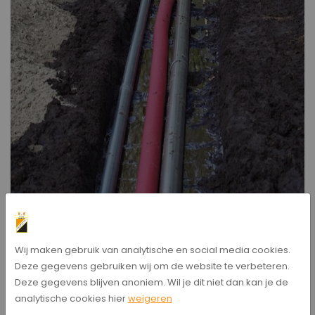
Wij maken gebruik van analytische en social media cookies.
Deze gegevens gebruiken wij om de website te verbeteren.
Deze gegevens blijven anoniem. Wil je dit niet dan kan je de
analytische cookies hier
weigeren