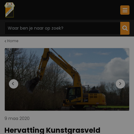
Home
9 maa 2020
Hervatting Kunstgrasveld