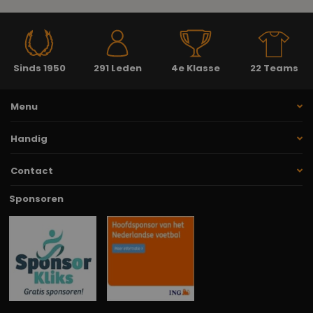
Sinds 1950
291 Leden
4e Klasse
22 Teams
Menu
Handig
Contact
Sponsoren