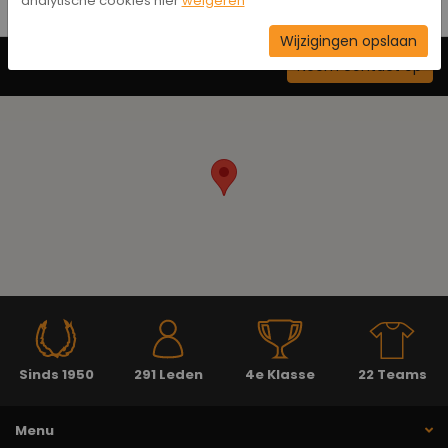
analytische cookies hier
weigeren
Wijzigingen opslaan
Neem contact op
Sinds 1950
291 Leden
4e Klasse
22 Teams
Menu