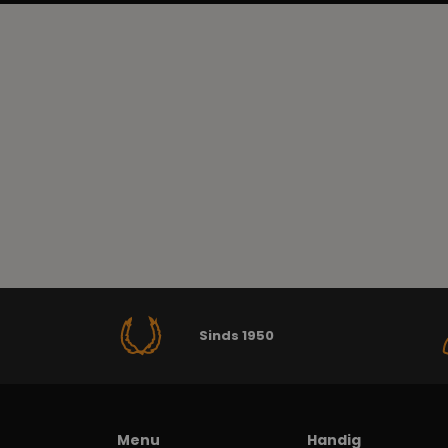
Sinds 1950
Menu
Handig