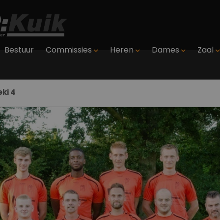
Bestuur
Commissies
Heren
Dames
Zaal
eki 4