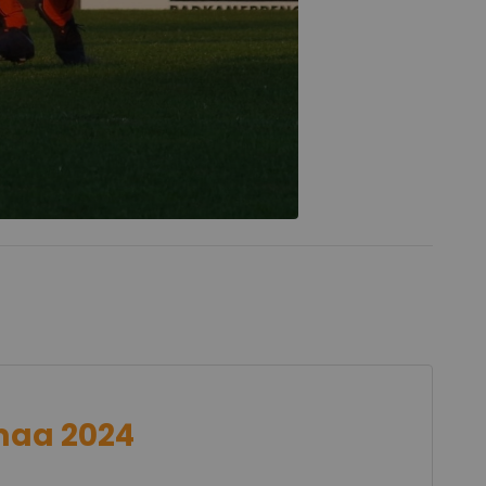
maa 2024