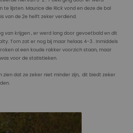
 te lijsten. Maurice die Rick vond en deze de bal
is van de 2e helft zeker verdiend.
g van krijgen , er werd lang door gevoetbald en dit
lty. Tom zat er nog bij maar helaas 4-3 . Inmiddels
proken al een koude rakker voorzich staan, maar
was voor de statistieken.
zien dat ze zeker niet minder zijn, dit biedt zeker
den.