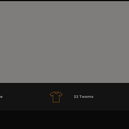
se
22 Teams