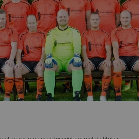
el, ze zijn immers de favoriet om met de titel er