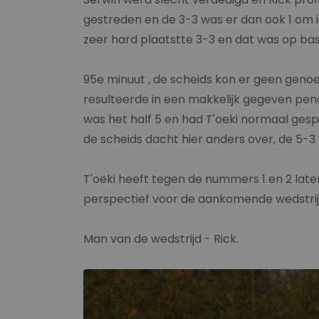
gestreden en de 3-3 was er dan ook 1 om in
zeer hard plaatstte 3-3 en dat was op bas
95e minuut , de scheids kon er geen genoe
resulteerde in een makkelijk gegeven pena
was het half 5 en had T'oeki normaal ges
de scheids dacht hier anders over, de 5-3 
T'oeki heeft tegen de nummers 1 en 2 laten 
perspectief voor de aankomende wedstrij
Man van de wedstrijd - Rick.