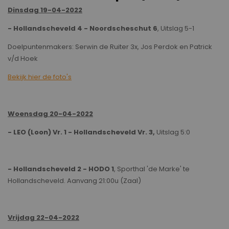
Dinsdag 19-04-2022
- Hollandscheveld 4 - Noordscheschut 6
, Uitslag 5-1
Doelpuntenmakers: Serwin de Ruiter 3x, Jos Perdok en Patrick
v/d Hoek
Bekijk hier de foto's
Woensdag 20-04-2022
- LEO (Loon) Vr. 1 - Hollandscheveld Vr. 3,
Uitslag 5:0
- Hollandscheveld 2 - HODO 1
, Sporthal 'de Marke' te
Hollandscheveld. Aanvang 21:00u (Zaal)
Vrijdag 22-04-2022