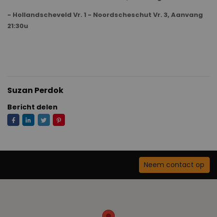
-
Hollandscheveld Vr. 1 - Noordscheschut Vr. 3, Aanvang
21:30u
Suzan Perdok
Bericht delen
Neem contact op