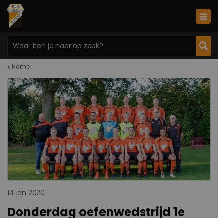
Home
14 jan 2020
Donderdag oefenwedstrijd 1e