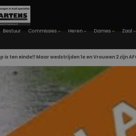
Bestuur
Commissies
Heren
Dames
Zaal
p is ten einde!! Maar wedstrijden 1e en Vrouwen 2 zijn A