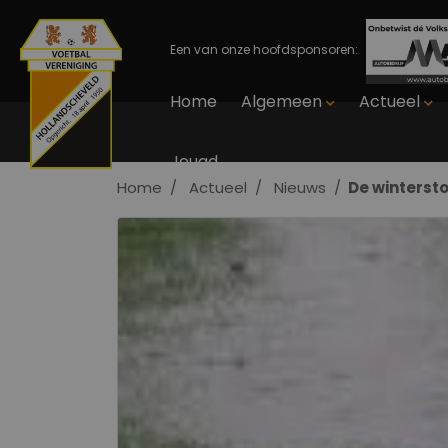
Een van onze hoofdsponsoren:
Home
Algemeen
Actueel
Jeugd
Home
Actueel
Nieuws
De wintersto