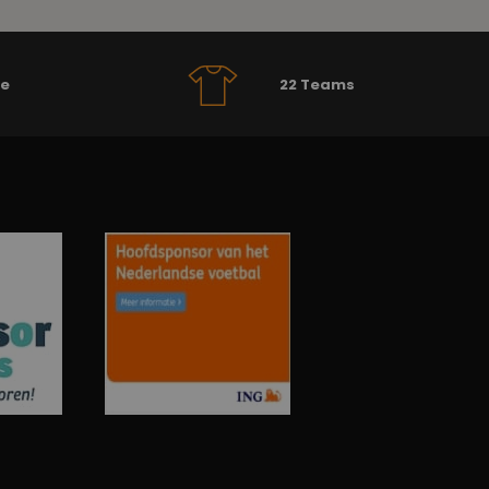
se
22 Teams