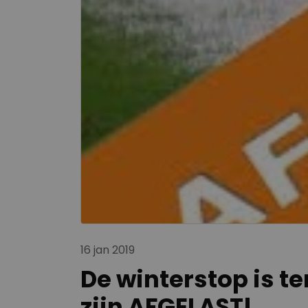
16 jan 2019
De winterstop is t
zijn AFGELAST!