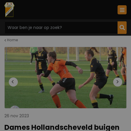
Home
26 nov 2023
Dames Hollandscheveld buigen