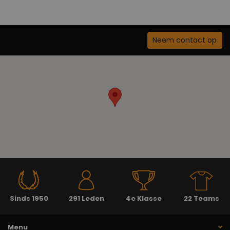
Neem contact op
Sinds 1950
291 Leden
4e Klasse
22 Teams
Menu