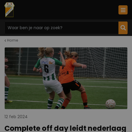
Home
12 feb 2024
Complete off day leidt nederlaag