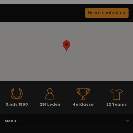
Neem contact op
Sinds 1950
291 Leden
4e Klasse
22 Teams
Menu