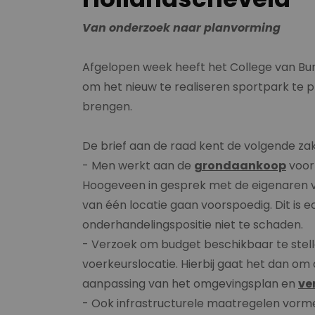
Van onderzoek naar planvorming
Afgelopen week heeft het College van B
om het nieuw te realiseren sportpark te p
brengen.
De brief aan de raad kent de volgende za
- Men werkt aan de
grondaankoop
voor
Hoogeveen in gesprek met de eigenaren v
van één locatie gaan voorspoedig. Dit is
onderhandelingspositie niet te schaden.
- Verzoek om budget beschikbaar te stel
voerkeurslocatie. Hierbij gaat het dan om 
aanpassing van het omgevingsplan en
ve
- Ook infrastructurele maatregelen vorme