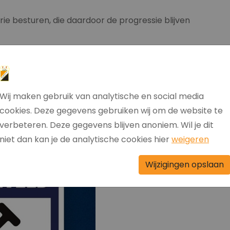
rie besturen, die daardoor de progressie blijven
ppen gezet en zien wij uit naar de belangrijkste
an het nieuwe sportpark voor FC Hollandscheveld.
Wij maken gebruik van analytische en social media
cookies. Deze gegevens gebruiken wij om de website te
verbeteren. Deze gegevens blijven anoniem. Wil je dit
niet dan kan je de analytische cookies hier
weigeren
Wijzigingen opslaan