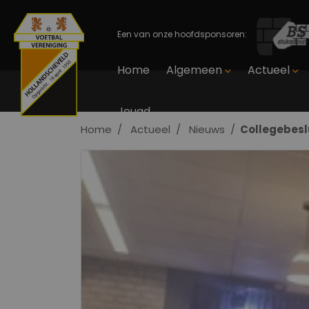
Een van onze hoofdsponsoren:
Home
Algemeen
Actueel
Jeugd
Home
Actueel
Nieuws
Collegebesl