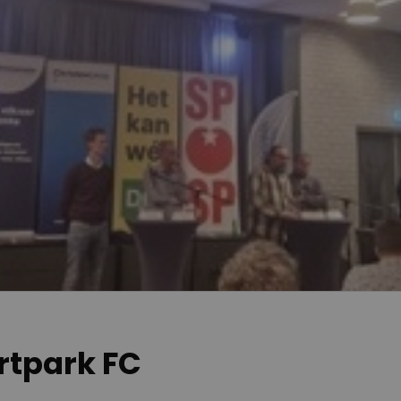
rtpark FC