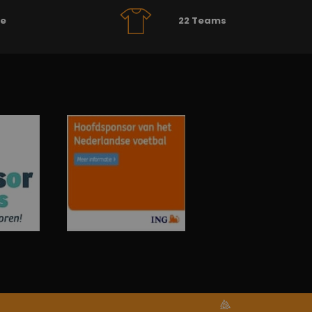
se
22 Teams