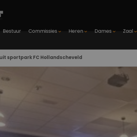
Bestuur
Commissies
Heren
Dames
Zaal
uit sportpark FC Hollandscheveld