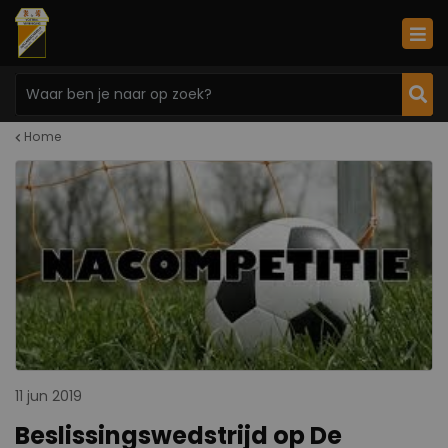
Home
11 jun 2019
Beslissingswedstrijd op De