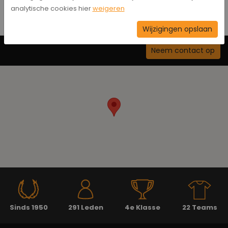
analytische cookies hier
weigeren
Wijzigingen opslaan
Neem contact op
Sinds 1950
291 Leden
4e Klasse
22 Teams