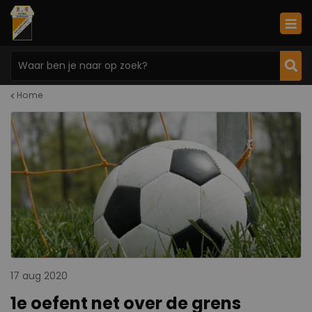
Home
17 aug 2020
1e oefent net over de grens