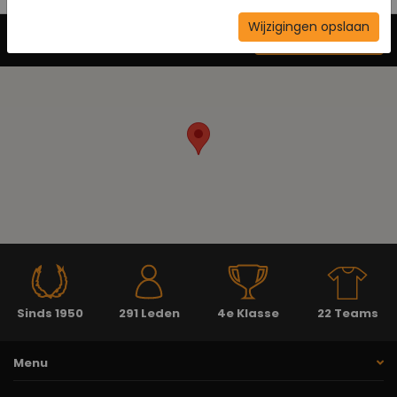
Wijzigingen opslaan
Neem contact op
Sinds 1950
291 Leden
4e Klasse
22 Teams
Menu