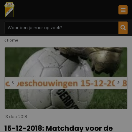
Home
13 dec 2018
15-12-2018: Matchday voor de