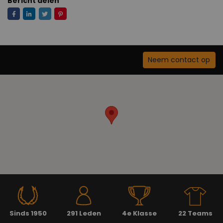
Bericht delen
Neem contact op
Sinds 1950
291 Leden
4e Klasse
22 Teams