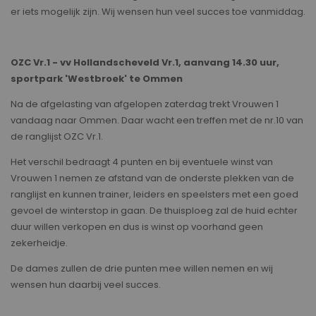
er iets mogelijk zijn. Wij wensen hun veel succes toe vanmiddag.
OZC Vr.1 - vv Hollandscheveld Vr.1, aanvang 14.30 uur,
sportpark 'Westbroek' te Ommen
Na de afgelasting van afgelopen zaterdag trekt Vrouwen 1
vandaag naar Ommen. Daar wacht een treffen met de nr.10 van
de ranglijst OZC Vr.1.
Het verschil bedraagt 4 punten en bij eventuele winst van
Vrouwen 1 nemen ze afstand van de onderste plekken van de
ranglijst en kunnen trainer, leiders en speelsters met een goed
gevoel de winterstop in gaan. De thuisploeg zal de huid echter
duur willen verkopen en dus is winst op voorhand geen
zekerheidje.
De dames zullen de drie punten mee willen nemen en wij
wensen hun daarbij veel succes.