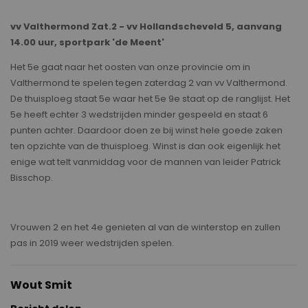
vv Valthermond Zat.2 - vv Hollandscheveld 5, aanvang
14.00 uur, sportpark 'de Meent'
Het 5e gaat naar het oosten van onze provincie om in
Valthermond te spelen tegen zaterdag 2 van vv Valthermond.
De thuisploeg staat 5e waar het 5e 9e staat op de ranglijst. Het
5e heeft echter 3 wedstrijden minder gespeeld en staat 6
punten achter. Daardoor doen ze bij winst hele goede zaken
ten opzichte van de thuisploeg. Winst is dan ook eigenlijk het
enige wat telt vanmiddag voor de mannen van leider Patrick
Bisschop.
Vrouwen 2 en het 4e genieten al van de winterstop en zullen
pas in 2019 weer wedstrijden spelen.
Wout Smit